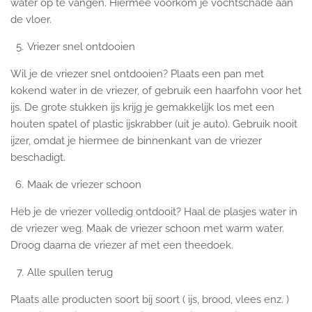
water op te vangen. Hiermee voorkom je vochtschade aan
de vloer.
Vriezer snel ontdooien
Wil je de vriezer snel ontdooien? Plaats een pan met
kokend water in de vriezer, of gebruik een haarfohn voor het
ijs. De grote stukken ijs krijg je gemakkelijk los met een
houten spatel of plastic ijskrabber (uit je auto). Gebruik nooit
ijzer, omdat je hiermee de binnenkant van de vriezer
beschadigt.
Maak de vriezer schoon
Heb je de vriezer volledig ontdooit? Haal de plasjes water in
de vriezer weg. Maak de vriezer schoon met warm water.
Droog daarna de vriezer af met een theedoek.
Alle spullen terug
Plaats alle producten soort bij soort ( ijs, brood, vlees enz. )