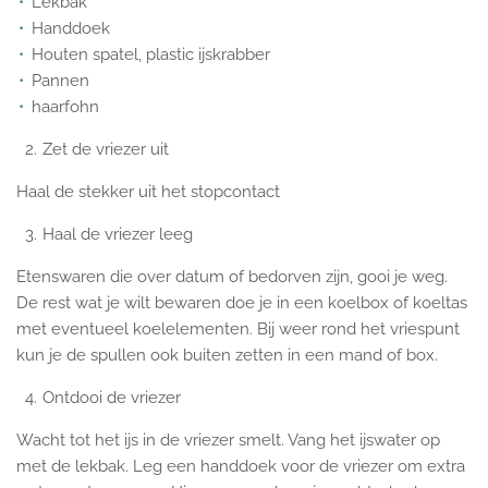
Lekbak
Handdoek
Houten spatel, plastic ijskrabber
Pannen
haarfohn
Zet de vriezer uit
Haal de stekker uit het stopcontact
Haal de vriezer leeg
Etenswaren die over datum of bedorven zijn, gooi je weg.
De rest wat je wilt bewaren doe je in een koelbox of koeltas
met eventueel koelelementen. Bij weer rond het vriespunt
kun je de spullen ook buiten zetten in een mand of box.
Ontdooi de vriezer
Wacht tot het ijs in de vriezer smelt. Vang het ijswater op
met de lekbak. Leg een handdoek voor de vriezer om extra