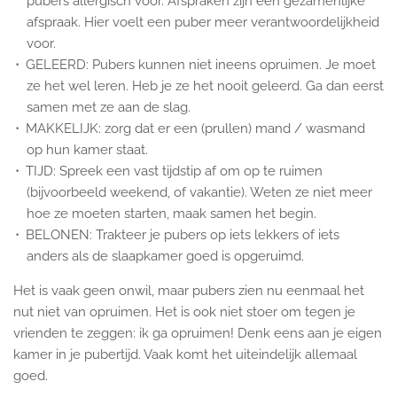
pubers allergisch voor. Afspraken zijn een gezamenlijke
afspraak. Hier voelt een puber meer verantwoordelijkheid
voor.
GELEERD: Pubers kunnen niet ineens opruimen. Je moet
ze het wel leren. Heb je ze het nooit geleerd. Ga dan eerst
samen met ze aan de slag.
MAKKELIJK: zorg dat er een (prullen) mand / wasmand
op hun kamer staat.
TIJD: Spreek een vast tijdstip af om op te ruimen
(bijvoorbeeld weekend, of vakantie). Weten ze niet meer
hoe ze moeten starten, maak samen het begin.
BELONEN: Trakteer je pubers op iets lekkers of iets
anders als de slaapkamer goed is opgeruimd.
Het is vaak geen onwil, maar pubers zien nu eenmaal het
nut niet van opruimen. Het is ook niet stoer om tegen je
vrienden te zeggen: ik ga opruimen! Denk eens aan je eigen
kamer in je pubertijd. Vaak komt het uiteindelijk allemaal
goed.