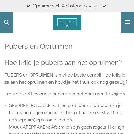
Opruimcoach & Vastgoedstylist
Ga
direct
naar
de
hoofdinhoud
Pubers en Opruimen
Hoe krijg je pubers aan het opruimen?
PUBERS en OPRUIMEN is niet de beste combi!
Hoe krijg je
ze aan het opruimen en houd je het thuis ook nog gezellig?
Lees deze 6 tips om je pubers aan het opruimen te krijgen.
GESPREK: Bespreek wat jou probleem is en waarom je
het graag opgeruimd wil hebben. Laat ze eerst zelf met
een (opruim) oplossing komen.
MAAK AFSPRAKEN: Afspraken zijn geen regels. Hier zijn