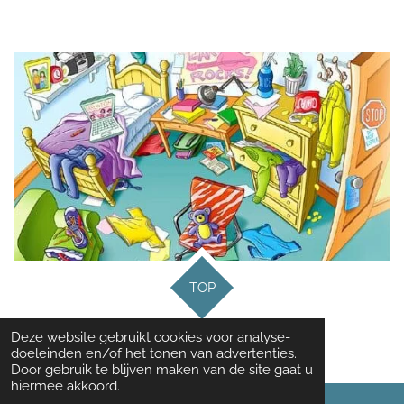
TOP
Deze website gebruikt cookies voor analyse-
© 2021 Opruimen met Astrid
doeleinden en/of het tonen van advertenties.
Door gebruik te blijven maken van de site gaat u
hiermee akkoord.