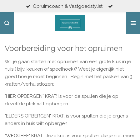
Opruimcoach & Vastgoedstylist
Ga
direct
naar
de
hoofdinhoud
Voorbereiding voor het opruimen
Wil je gaan starten met opruimen van een grote klus in je
huis ( bijv. keuken of speelhoek)? Weet je eigenlijk niet
goed hoe je moet beginnen
. Begin met het pakken van 3
kratten/verhuisdozen:
"HIER OPBERGEN" KRAT: is voor de spullen die je op
dezelfde plek wilt opbergen.
"ELDERS OPBERGEN" KRAT: is voor spullen die je ergens
anders in huis wilt opbergen.
"WEGGEEF" KRAT: Deze krat is voor spullen die je niet meer